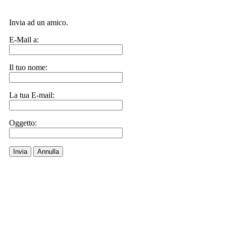
Invia ad un amico.
E-Mail a:
Il tuo nome:
La tua E-mail:
Oggetto:
Invia
Annulla