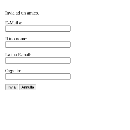
Invia ad un amico.
E-Mail a:
Il tuo nome:
La tua E-mail:
Oggetto:
Invia
Annulla