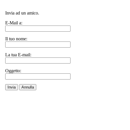
Invia ad un amico.
E-Mail a:
Il tuo nome:
La tua E-mail:
Oggetto:
Invia
Annulla