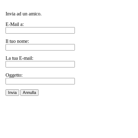
Invia ad un amico.
E-Mail a:
Il tuo nome:
La tua E-mail:
Oggetto:
Invia
Annulla