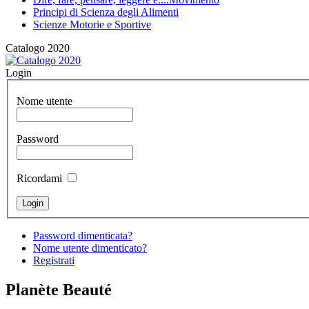
Principi di Scienza degli Alimenti
Scienze Motorie e Sportive
Catalogo 2020
Login
Nome utente
Password
Ricordami
Password dimenticata?
Nome utente dimenticato?
Registrati
Planète Beauté