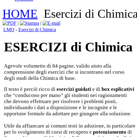
HOME
Esercizi di Chimic
|
|
LMO
-
Esercizi di Chimica
ESERCIZI di Chimica
Agevole volumetto di 84 pagine, valido aiuto alla
comprensione degli esercizi che si incontrano nel corso
degli studi della Chimica di base.
Il testo è perciò ricco di
esercizi guidati
e di
box esplicativi
che “conducono per mano” gli studenti nei ragionamenti
che devono effettuare per risolvere i problemi posti,
individuando i dati a disposizione e le incognite e le
opportune formule da adottare per giungere alla soluzione.
Utile da affiancare ai comuni testi in adozione, in particolare
per lo svolgimento di corsi di recupero e
potenziamento
di