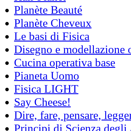
Planète Beauté
Planète Cheveux
Le basi di Fisica
Disegno e modellazione 
Cucina operativa base
Pianeta Uomo
Fisica LIGHT
Say Cheese!
Dire, fare, pensare, legg
Principi di Scienza degli