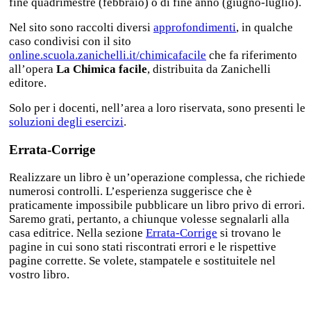
fine quadrimestre (febbraio) o di fine anno (giugno-luglio).
Nel sito sono raccolti diversi
approfondimenti
, in qualche
caso condivisi con il sito
online.scuola.zanichelli.it/chimicafacile
che fa riferimento
all’opera
La Chimica facile
, distribuita da Zanichelli
editore.
Solo per i docenti, nell’area a loro riservata, sono presenti le
soluzioni degli esercizi
.
Errata-Corrige
Realizzare un libro è un’operazione complessa, che richiede
numerosi controlli. L’esperienza suggerisce che è
praticamente impossibile pubblicare un libro privo di errori.
Saremo grati, pertanto, a chiunque volesse segnalarli alla
casa editrice. Nella sezione
Errata-Corrige
si trovano le
pagine in cui sono stati riscontrati errori e le rispettive
pagine corrette. Se volete, stampatele e sostituitele nel
vostro libro.