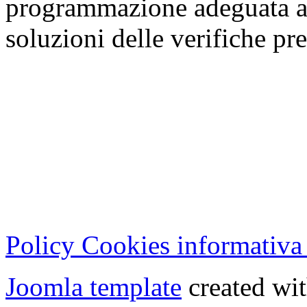
programmazione adeguata alla
soluzioni delle verifiche pre
Cristian Lucisano Editore
Milano (Italy) | Tel. 02 27
Cod.Fisc - P.IVA 0702150
Copyright © 2013 - All Rig
Policy Cookies informativa
Joomla template
created wit