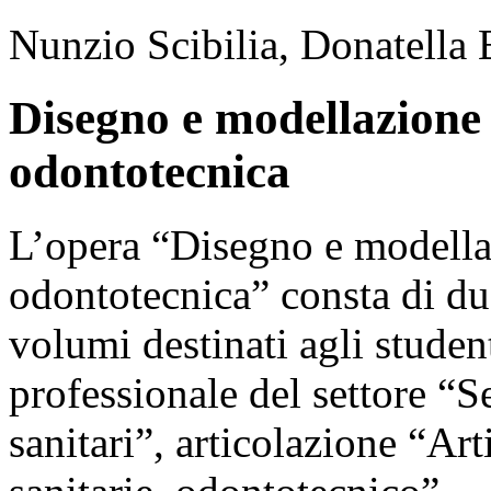
Nunzio Scibilia, Donatella 
Disegno e modellazione
odontotecnica
L’opera “Disegno e modell
odontotecnica” consta di du
volumi destinati agli student
professionale del settore “Se
sanitari”, articolazione “Art