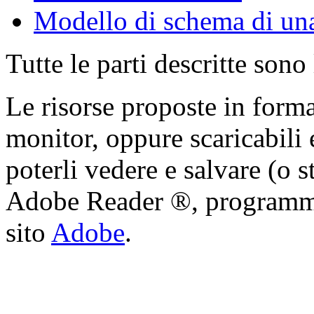
Modello di schema di una
Tutte le parti descritte sono
Le risorse proposte in form
monitor, oppure scaricabili 
poterli vedere e salvare (o s
Adobe Reader ®, programma 
sito
Adobe
.
Cristian Lucisano Editore