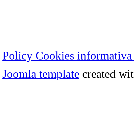
Milano (Italy) | Tel. 02 27
Cod.Fisc - P.IVA 0702150
Copyright © 2013 - All Rig
Policy Cookies informativa
Joomla template
created wit