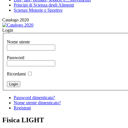
Principi di Scienza degli Alimenti
Scienze Motorie e Sportive
Catalogo 2020
Login
Nome utente
Password
Ricordami
Password dimenticata?
Nome utente dimenticato?
Registrati
Fisica LIGHT