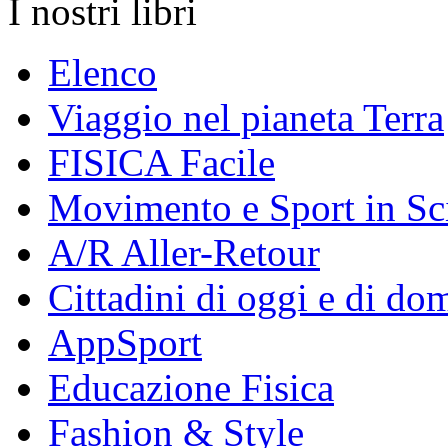
I nostri libri
Elenco
Viaggio nel pianeta Terra
FISICA Facile
Movimento e Sport in Sc
A/R Aller-Retour
Cittadini di oggi e di do
AppSport
Educazione Fisica
Fashion & Style